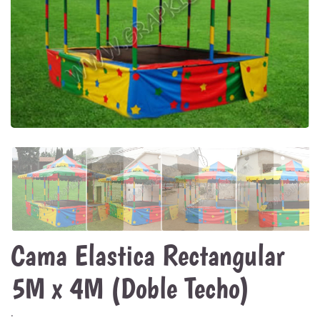
Cama Elastica Rectangular
5M x 4M (Doble Techo)
.