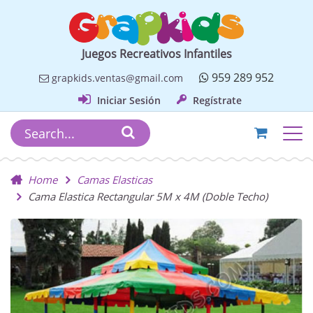
Juegos Recreativos Infantiles
959 289 952
grapkids.ventas@gmail.com
Iniciar Sesión
Regístrate
Home
Camas Elasticas
Cama Elastica Rectangular 5M x 4M (Doble Techo)