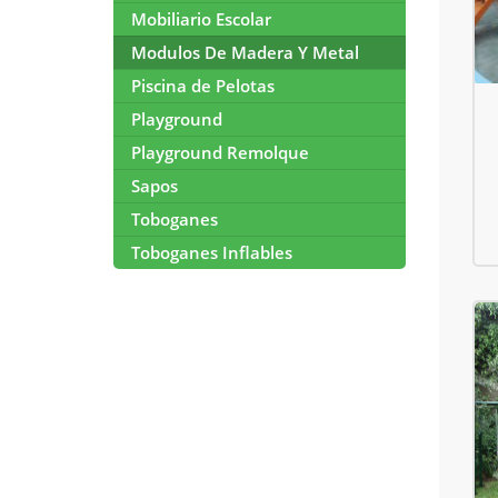
Mobiliario Escolar
Modulos De Madera Y Metal
Piscina de Pelotas
Playground
Playground Remolque
Sapos
Toboganes
Toboganes Inflables