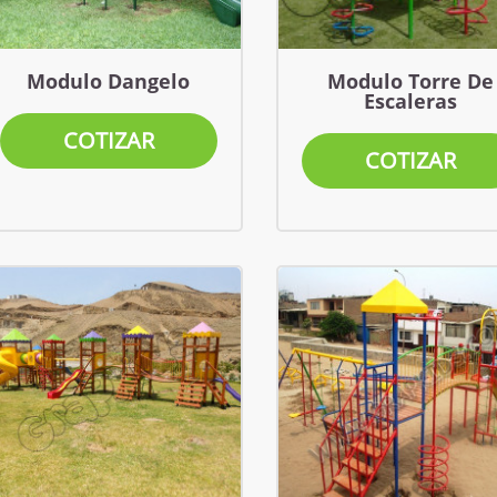
Modulo Dangelo
Modulo Torre De
Escaleras
COTIZAR
COTIZAR