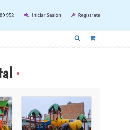
89 952
Iniciar Sesión
Regístrate
tal