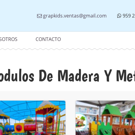
grapkids.ventas@gmail.com
959 2
SOTROS
CONTACTO
dulos De Madera Y Me