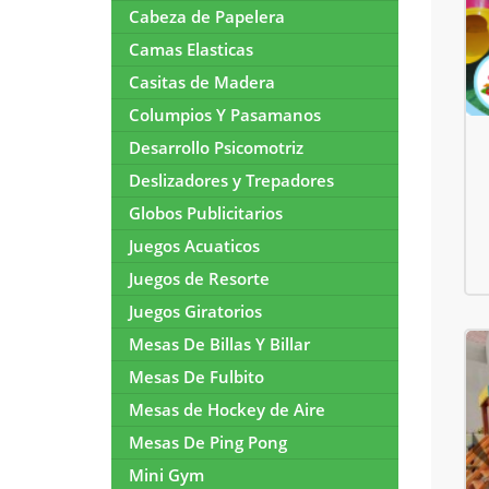
Cabeza de Papelera
Camas Elasticas
Casitas de Madera
Columpios Y Pasamanos
Desarrollo Psicomotriz
Deslizadores y Trepadores
Globos Publicitarios
Juegos Acuaticos
Juegos de Resorte
Juegos Giratorios
Mesas De Billas Y Billar
Mesas De Fulbito
Mesas de Hockey de Aire
Mesas De Ping Pong
Mini Gym