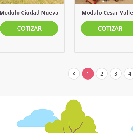
Modulo Ciudad Nueva
Modulo Cesar Valle
COTIZAR
COTIZAR
1
2
3
4