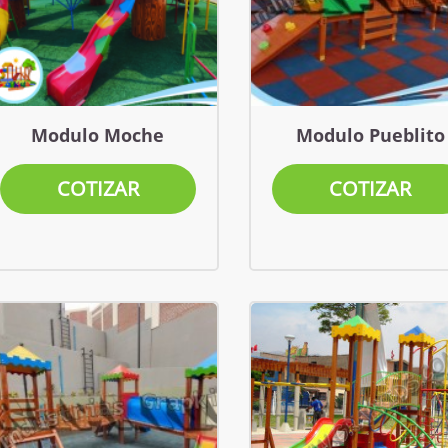
Modulo Moche
Modulo Pueblito
COTIZAR
COTIZAR