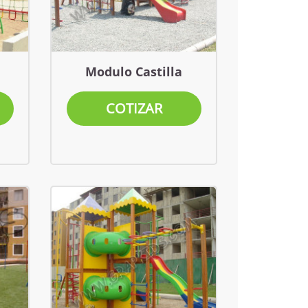
Modulo Castilla
COTIZAR