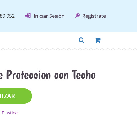
89 952
Iniciar Sesión
Regístrate
e Proteccion con Techo
TIZAR
Elasticas