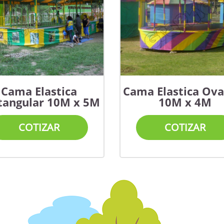
Cama Elastica
Cama Elastica Ova
tangular 10M x 5M
10M x 4M
COTIZAR
COTIZAR