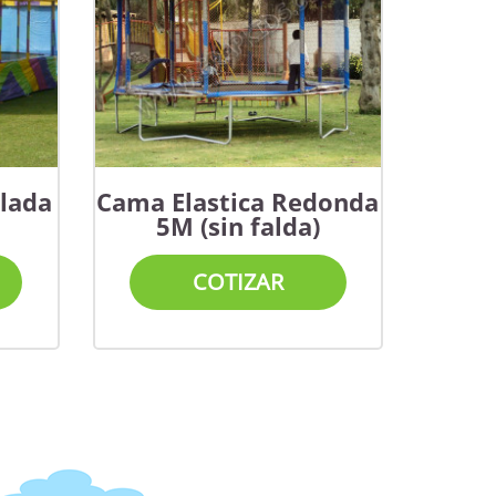
lada
Cama Elastica Redonda
5M (sin falda)
COTIZAR