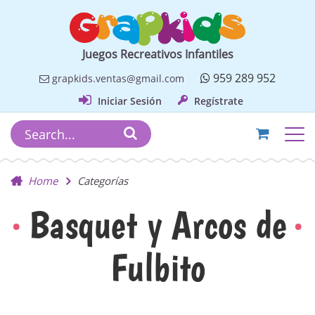
Juegos Recreativos Infantiles
959 289 952
grapkids.ventas@gmail.com
Iniciar Sesión
Regístrate
Home
Categorías
Basquet y Arcos de
Fulbito