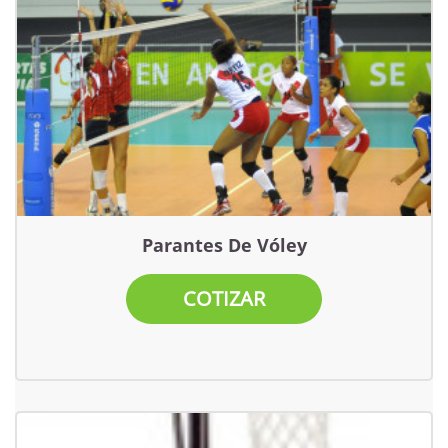
Parantes De Vóley
COTIZAR